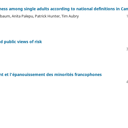
ess among single adults according to national definitions in Ca
aum, Anita Palepu, Patrick Hunter, Tim Aubry
d public views of risk
ent et l’épanouissement des minorités francophones