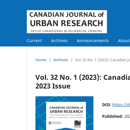
Current
Archives
Announcements
Abou
Home
/
Archives
/
Vol. 32 No. 1 (2023): Canadian 
Vol. 32 No. 1 (2023): Cana
2023 Issue
DOI:
https://
Published:
20