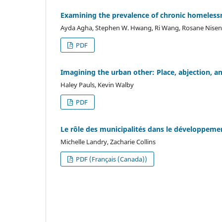
Examining the prevalence of chronic homelessn
Ayda Agha, Stephen W. Hwang, Ri Wang, Rosane Nisenb
PDF
Imagining the urban other: Place, abjection, an
Haley Pauls, Kevin Walby
PDF
Le rôle des municipalités dans le développem
Michelle Landry, Zacharie Collins
PDF (Français (Canada))